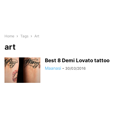
Home
Tags
Art
art
Best 8 Demi Lovato tattoo
Maanasi
-
30/03/2016