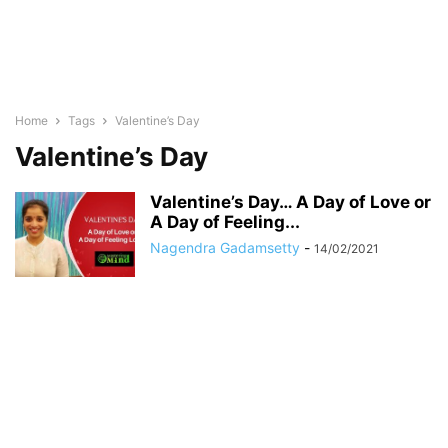
Home
Tags
Valentine’s Day
Valentine’s Day
Valentine’s Day… A Day of Love or
A Day of Feeling...
Nagendra Gadamsetty
-
14/02/2021